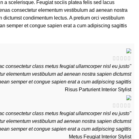
in a scelerisque. Feugiat sociis platea felis sed lacus
nas consectetur elementum vestibulum ad aenean nostra
n dictumst condimentum lectus. A pretium orci vestibulum
n semper et congue sapien erat a cum adipiscing sagittis.
c consectetur class metus feugiat ullamcorper nisl eu justo
tetur elementum vestibulum ad aenean nostra sapien dictumst
ean semper et congue sapien erat a cum adipiscing sagittis."
Risus Parturient
Interior Stylist
c consectetur class metus feugiat ullamcorper nisl eu justo
tetur elementum vestibulum ad aenean nostra sapien dictumst
ean semper et congue sapien erat a cum adipiscing sagittis."
Metus Feugiat
Interior Stylist