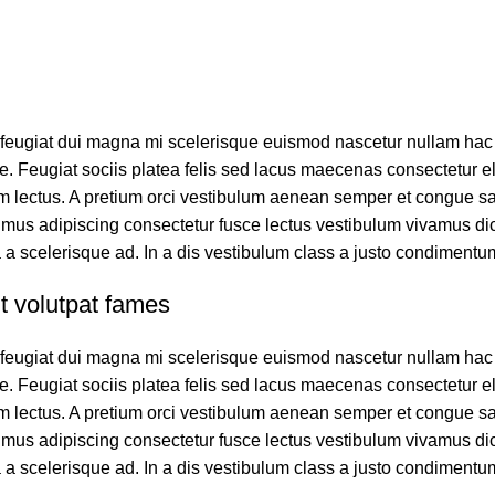
 feugiat dui magna mi scelerisque euismod nascetur nullam hac c
ue. Feugiat sociis platea felis sed lacus maecenas consectetur
lectus. A pretium orci vestibulum aenean semper et congue sap
mus adipiscing consectetur fusce lectus vestibulum vivamus dic
a a scelerisque ad. In a dis vestibulum class a justo condimentu
t volutpat fames
 feugiat dui magna mi scelerisque euismod nascetur nullam hac c
ue. Feugiat sociis platea felis sed lacus maecenas consectetur
lectus. A pretium orci vestibulum aenean semper et congue sap
mus adipiscing consectetur fusce lectus vestibulum vivamus dic
a a scelerisque ad. In a dis vestibulum class a justo condimentu