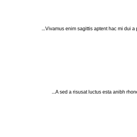
Vivamus enim sagittis aptent hac mi dui a 
A sed a risusat luctus esta anibh rhonc