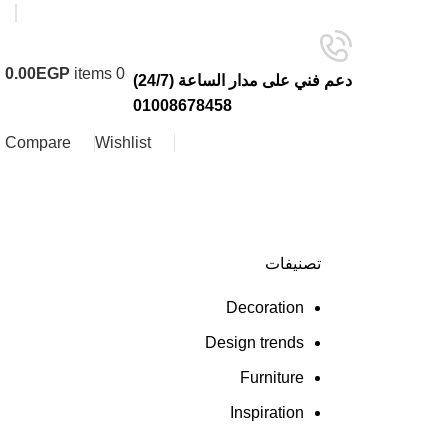
0.00
EGP
items
0
دعم فني على مدار الساعة (24/7)
01008678458
Compare
Wishlist
تصنيفات
Decoration
Design trends
Furniture
Inspiration