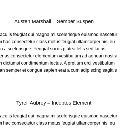
Austen Marshall – Semper Suspen
iaculis feugiat dui magna mi scelerisque euismod nascetur
m hac consectetur class metus feugiat ullamcorper nisl eu
in a scelerisque. Feugiat sociis platea felis sed lacus
nas consectetur elementum vestibulum ad aenean nostra
n dictumst condimentum lectus. A pretium orci vestibulum
n semper et congue sapien erat a cum adipiscing sagittis.
Tyrell Aubrey – Inceptos Element
iaculis feugiat dui magna mi scelerisque euismod nascetur
m hac consectetur class metus feugiat ullamcorper nisl eu