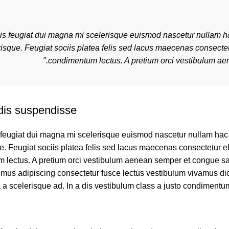
lis feugiat dui magna mi scelerisque euismod nascetur nullam ha
erisque. Feugiat sociis platea felis sed lacus maecenas consec
condimentum lectus. A pretium orci vestibulum aen
is suspendisse
 feugiat dui magna mi scelerisque euismod nascetur nullam hac c
ue. Feugiat sociis platea felis sed lacus maecenas consectetur
lectus. A pretium orci vestibulum aenean semper et congue sap
mus adipiscing consectetur fusce lectus vestibulum vivamus dic
a a scelerisque ad. In a dis vestibulum class a justo condimentu