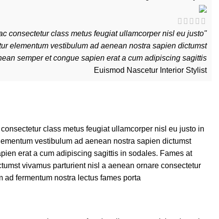
c consectetur class metus feugiat ullamcorper nisl eu justo
tetur elementum vestibulum ad aenean nostra sapien dictumst
ean semper et congue sapien erat a cum adipiscing sagittis."
Euismod Nascetur
Interior Stylist
onsectetur class metus feugiat ullamcorper nisl eu justo in
 elementum vestibulum ad aenean nostra sapien dictumst
ien erat a cum adipiscing sagittis in sodales. Fames at
tumst vivamus parturient nisl a aenean ornare consectetur
m ad fermentum nostra lectus fames porta.