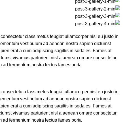
onsectetur class metus feugiat ullamcorper nisl eu justo in
 elementum vestibulum ad aenean nostra sapien dictumst
ien erat a cum adipiscing sagittis in sodales. Fames at
tumst vivamus parturient nisl a aenean ornare consectetur
m ad fermentum nostra lectus fames porta.
onsectetur class metus feugiat ullamcorper nisl eu justo in
 elementum vestibulum ad aenean nostra sapien dictumst
ien erat a cum adipiscing sagittis in sodales. Fames at
tumst vivamus parturient nisl a aenean ornare consectetur
m ad fermentum nostra lectus fames porta.