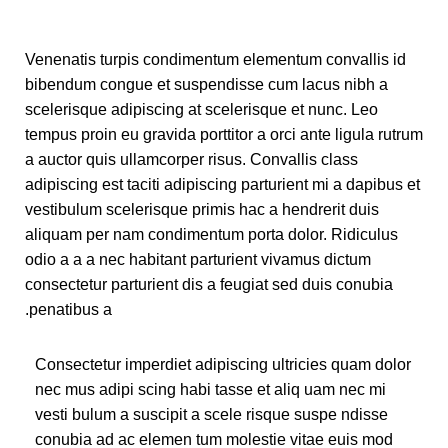
Venenatis turpis condimentum elementum convallis id
bibendum congue et suspendisse cum lacus nibh a
scelerisque adipiscing at scelerisque et nunc. Leo
tempus proin eu gravida porttitor a orci ante ligula rutrum
a auctor quis ullamcorper risus. Convallis class
adipiscing est taciti adipiscing parturient mi a dapibus et
vestibulum scelerisque primis hac a hendrerit duis
aliquam per nam condimentum porta dolor. Ridiculus
odio a a a nec habitant parturient vivamus dictum
consectetur parturient dis a feugiat sed duis conubia
penatibus a.
Consectetur imperdiet adipiscing ultricies quam dolor
nec mus adipi scing habi tasse et aliq uam nec mi
vesti bulum a suscipit a scele risque suspe ndisse
conubia ad ac elemen tum molestie vitae euis mod