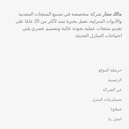
مالك ستار
شركة متخصصة في تصنيع المنتجات المعدنية
والأدوات المنزلية، نعمل بخبرة تمتد لأكثر من 25 عامًا على
تقديم منتجات عملية بجودة عالية وتصميم عصري يلبي
احتياجات المنازل الحديثة.
خريطة الموقع
الرئيسية
عن الشركة
مستلزمات المنزل
عملاؤنا
اتصل بنا