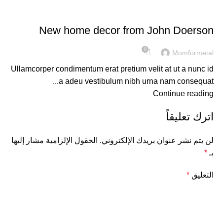
DECORATION
New home decor from John Doerson
0
Momformetal
Ullamcorper condimentum erat pretium velit at ut a nunc id
a adeu vestibulum nibh urna nam consequat...
Continue reading
اترك تعليقاً
لن يتم نشر عنوان بريدك الإلكتروني.
الحقول الإلزامية مشار إليها
بـ
*
التعليق
*