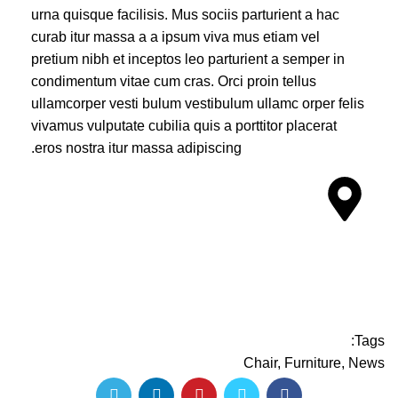
urna quisque facilisis. Mus sociis parturient a hac
curab itur massa a a ipsum viva mus etiam vel
pretium nibh et inceptos leo parturient a semper in
condimentum vitae cum cras. Orci proin tellus
ullamcorper vesti bulum vestibulum ullamc orper felis
vivamus vulputate cubilia quis a porttitor placerat
eros nostra itur massa adipiscing.
71 Pilgrim Avenue
Chevy Chase,
MD 20815
Tags:
Chair
,
Furniture
,
News