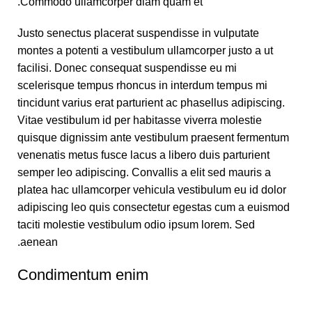
Commodo ullamcorper diam quam et.
Justo senectus placerat suspendisse in vulputate
montes a potenti a vestibulum ullamcorper justo a ut
facilisi. Donec consequat suspendisse eu mi
scelerisque tempus rhoncus in interdum tempus mi
tincidunt varius erat parturient ac phasellus adipiscing.
Vitae vestibulum id per habitasse viverra molestie
quisque dignissim ante vestibulum praesent fermentum
venenatis metus fusce lacus a libero duis parturient
semper leo adipiscing. Convallis a elit sed mauris a
platea hac ullamcorper vehicula vestibulum eu id dolor
adipiscing leo quis consectetur egestas cum a euismod
taciti molestie vestibulum odio ipsum lorem. Sed
aenean.
Condimentum enim