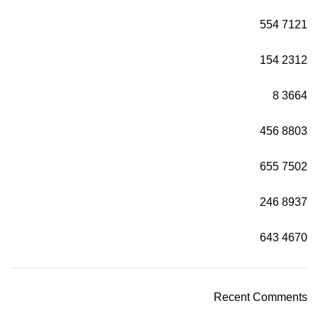
554
7121
154
2312
8
3664
456
8803
655
7502
246
8937
643
4670
Recent Comments