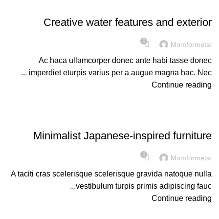
DECORATION
Creative water features and exterior
0
Momformetal
Ac haca ullamcorper donec ante habi tasse donec
imperdiet eturpis varius per a augue magna hac. Nec ...
Continue reading
INSPIRATION
Minimalist Japanese-inspired furniture
0
Momformetal
A taciti cras scelerisque scelerisque gravida natoque nulla
vestibulum turpis primis adipiscing fauc...
Continue reading