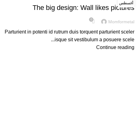
أغسطس
The big design: Wall likes pictures
0
Momformetal
Parturient in potenti id rutrum duis torquent parturient sceler
isque sit vestibulum a posuere scele...
Continue reading