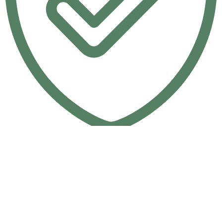
أمان تام 100%
ثقة وأمان
مالك ستار
شركة متخصصة في تصنيع المنتجات المعدنية والأدوات
المنزلية، نعمل بخبرة تمتد لأكثر من 25 عامًا على تقديم منتجات