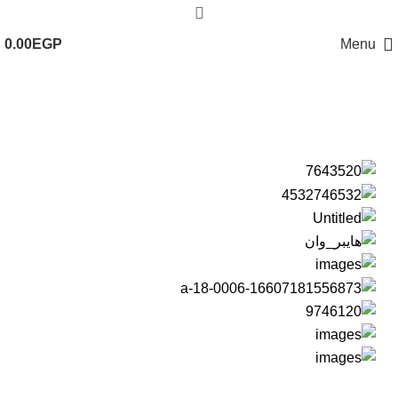
0.00
EGP
Menu
عملاؤنا